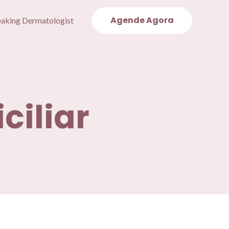
Agende Agora
eaking Dermatologist
ciliar