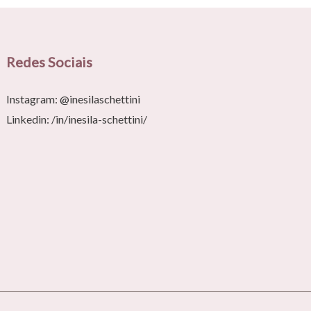
Redes Sociais
Instagram:
@inesilaschettini
Linkedin:
/in/inesila-schettini/