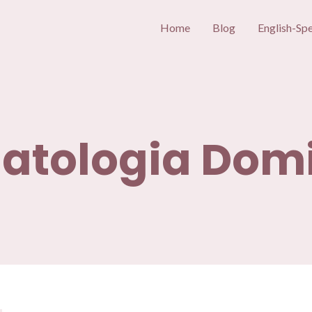
Home
Blog
English-Sp
tologia Domi