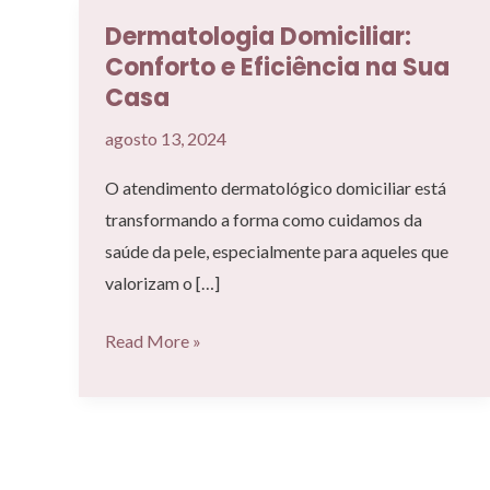
Dermatologia Domiciliar:
Conforto e Eficiência na Sua
Casa
agosto 13, 2024
O atendimento dermatológico domiciliar está
transformando a forma como cuidamos da
saúde da pele, especialmente para aqueles que
valorizam o […]
Dermatologia
Read More »
Domiciliar:
Conforto
e
Eficiência